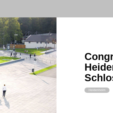
Cong
Heide
Schlo
Heidenheim