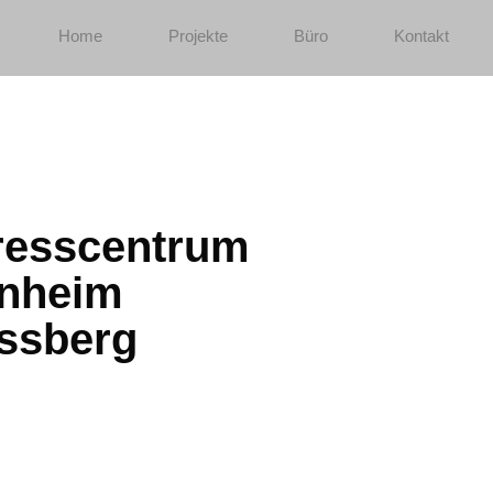
Home
Projekte
Büro
Kontakt
resscentrum
nheim
ssberg