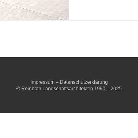
Impressum
–
Datenschutzerklärung
© Reinboth Landschaftsarchitekten 1990 – 2025